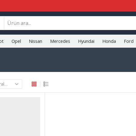
Search
input
ot
Opel
Nissan
Mercedes
Hyundai
Honda
Ford