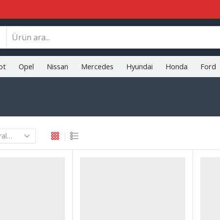
Search
input
ot
Opel
Nissan
Mercedes
Hyundai
Honda
Ford