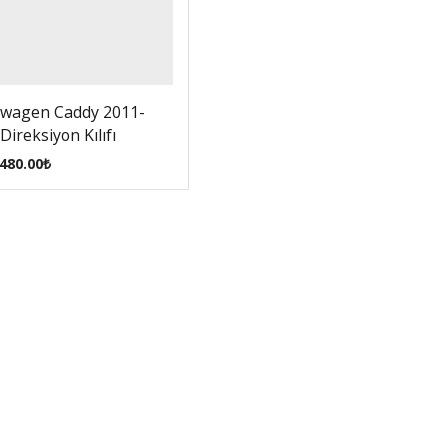
swagen Caddy 2011-
Direksiyon Kılıfı
480.00
₺