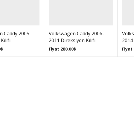
n Caddy 2005
Volkswagen Caddy 2006-
Volk
Kılıfı
2011 Direksiyon Kılıfı
2014 
0
₺
Fiyat
280.00
₺
Fiyat