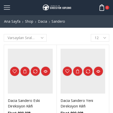
0
Ana Sayfa
Shop
Dacia
Sandero
Products
per
page
Dacia Sandero Eski
Dacia Sandero Yeni
Direksiyon Kılıfı
Direksiyon Kılıfı
Fiyat
900.00
₺
Fiyat
900.00
₺