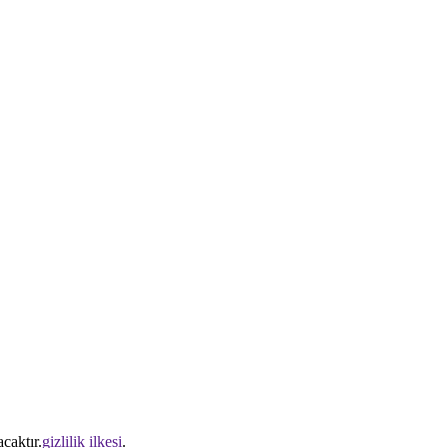
caktır.
gizlilik ilkesi
.