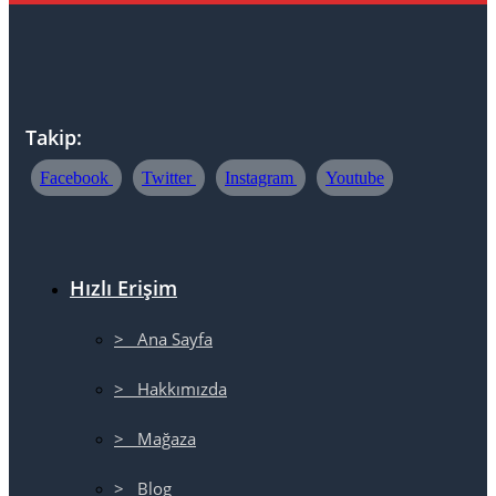
Takip:
Facebook
Twitter
Instagram
Youtube
Hızlı Erişim
> Ana Sayfa
> Hakkımızda
> Mağaza
> Blog