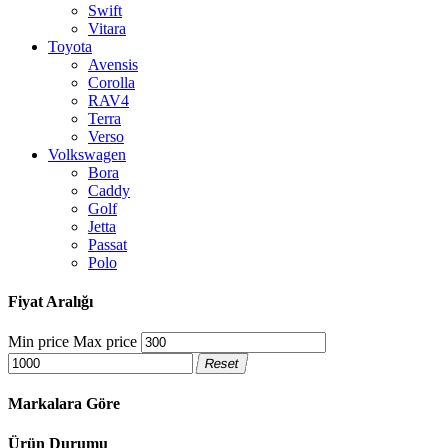
Swift
Vitara
Toyota
Avensis
Corolla
RAV4
Terra
Verso
Volkswagen
Bora
Caddy
Golf
Jetta
Passat
Polo
Fiyat Aralığı
Min price
Max price
Reset
Markalara Göre
Ürün Durumu