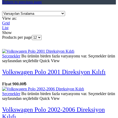
Return to previous page
View as:
Grid
List
Show
Products per page
Seçenekler
Bu ürünün birden fazla varyasyonu var. Seçenekler ürün
sayfasından seçilebilir
Quick View
Volkswagen Polo 2001 Direksiyon Kılıfı
Fiyat
900.00
₺
Seçenekler
Bu ürünün birden fazla varyasyonu var. Seçenekler ürün
sayfasından seçilebilir
Quick View
Volkswagen Polo 2002-2006 Direksiyon
Kılıfı