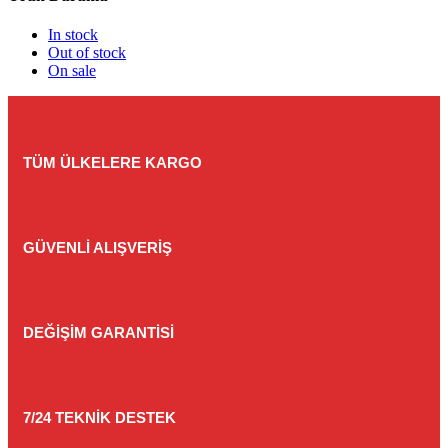
In stock
Out of stock
On sale
TÜM ÜLKELERE KARGO
GÜVENLİ ALIŞVERİŞ
DEĞİŞİM GARANTİSİ
7/24 TEKNİK DESTEK