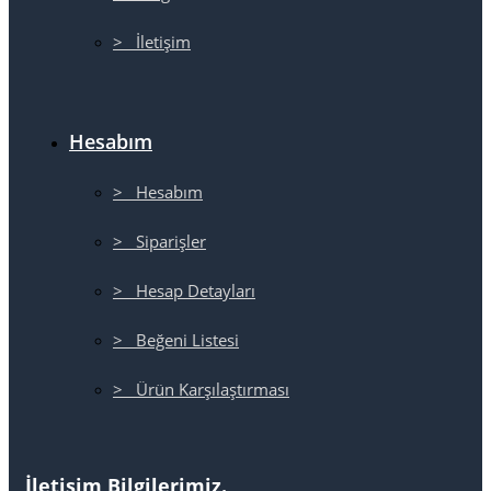
> İletişim
Hesabım
> Hesabım
> Siparişler
> Hesap Detayları
> Beğeni Listesi
> Ürün Karşılaştırması
İletişim Bilgilerimiz.