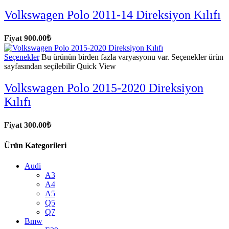
Volkswagen Polo 2011-14 Direksiyon Kılıfı
Fiyat
900.00
₺
Seçenekler
Bu ürünün birden fazla varyasyonu var. Seçenekler ürün
sayfasından seçilebilir
Quick View
Volkswagen Polo 2015-2020 Direksiyon
Kılıfı
Fiyat
300.00
₺
Ürün Kategorileri
Audi
A3
A4
A5
Q5
Q7
Bmw