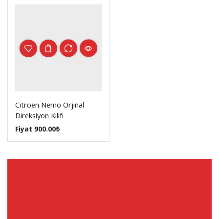
Citroen Nemo Orjinal
Direksiyon Kılıfı
Fiyat
900.00
₺