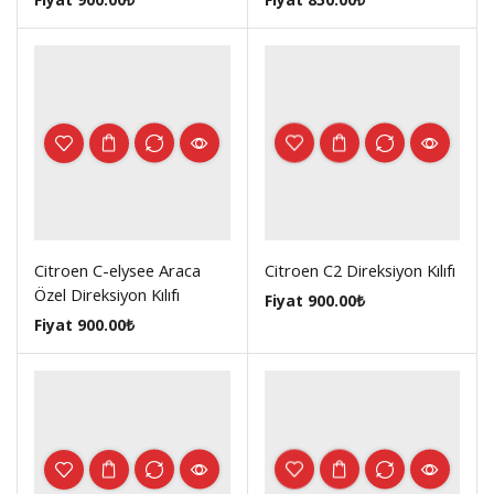
Citroen C-elysee Araca
Citroen C2 Direksiyon Kılıfı
Özel Direksiyon Kılıfı
Fiyat
900.00
₺
Fiyat
900.00
₺