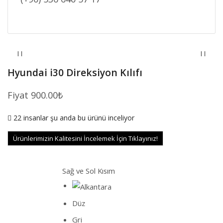
Hyundai i30 Direksiyon Kılıfı
Fiyat
900.00
₺
22 insanlar şu anda bu ürünü inceliyor
Ürünlerimizin Kalitesini İncelemek İçin Tıklayınız!
Sağ ve Sol Kısım
Düz
Gri