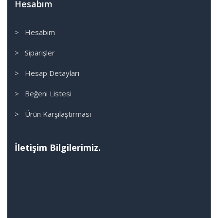
Hesabım
> Hesabım
> Siparişler
> Hesap Detayları
> Beğeni Listesi
> Ürün Karşılaştırması
İletişim Bilgilerimiz.