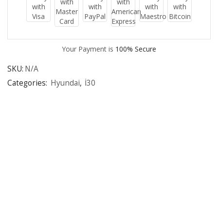
Your Payment is
100% Secure
SKU:
N/A
Categories:
Hyundai
,
İ30