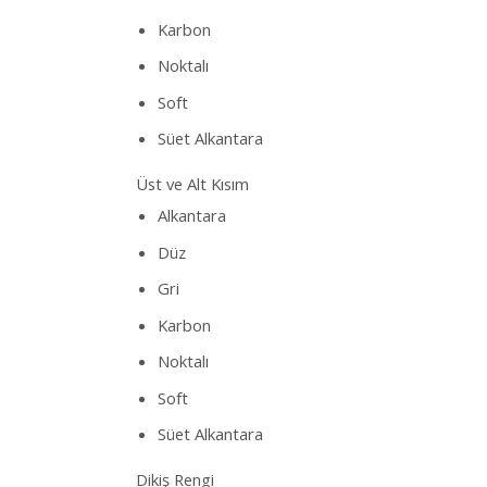
Karbon
Noktalı
Soft
Süet Alkantara
Üst ve Alt Kısım
Alkantara
Düz
Gri
Karbon
Noktalı
Soft
Süet Alkantara
Dikiş Rengi