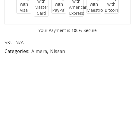
Your Payment is
100% Secure
SKU:
N/A
Categories:
Almera
,
Nissan