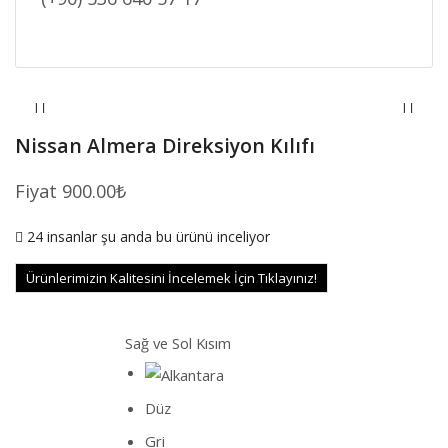
Nissan Almera Direksiyon Kılıfı
Fiyat
900.00
₺
24 insanlar şu anda bu ürünü inceliyor
Ürünlerimizin Kalitesini İncelemek İçin Tıklayınız!
Sağ ve Sol Kısım
Düz
Gri