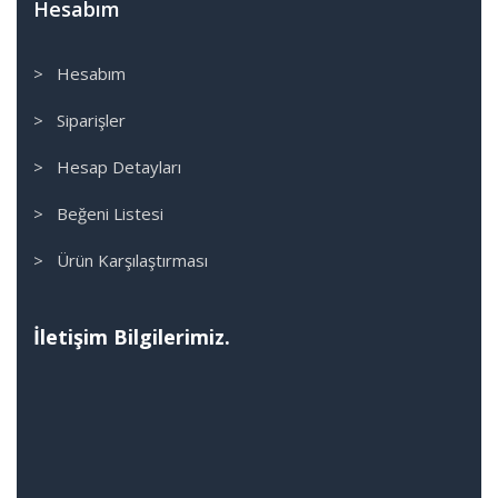
Hesabım
> Hesabım
> Siparişler
> Hesap Detayları
> Beğeni Listesi
> Ürün Karşılaştırması
İletişim Bilgilerimiz.