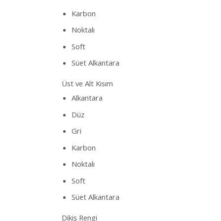
Karbon
Noktalı
Soft
Süet Alkantara
Üst ve Alt Kısım
Alkantara
Düz
Gri
Karbon
Noktalı
Soft
Süet Alkantara
Dikiş Rengi