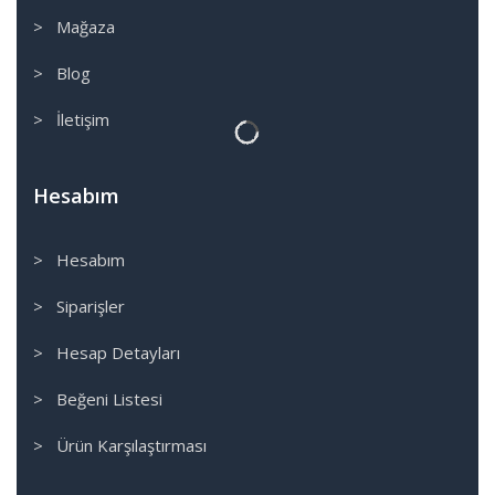
> Mağaza
> Blog
> İletişim
Hesabım
> Hesabım
> Siparişler
> Hesap Detayları
> Beğeni Listesi
> Ürün Karşılaştırması