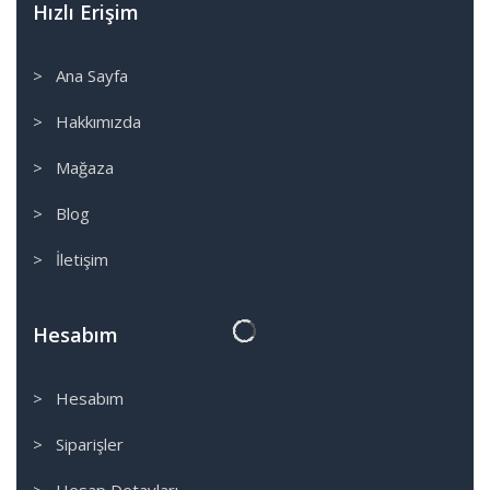
Hızlı Erişim
> Ana Sayfa
> Hakkımızda
> Mağaza
> Blog
> İletişim
Hesabım
> Hesabım
> Siparişler
> Hesap Detayları