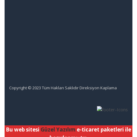
Copyright © 2023 Tüm Hakları Saklıdır Direksiyon Kaplama
Bu web sitesi
Güzel Yazılım
e-ticaret paketleri ile