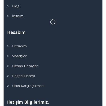
> Blog
> İletişim
Hesabım
> Hesabım
> Siparişler
> Hesap Detayları
> Beğeni Listesi
> Ürün Karşılaştırması
İletişim Bilgilerimiz.