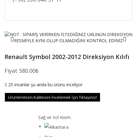
Renault Symbol 2002-2012 Direksiyon Kılıfı
Fiyat
580.00
₺
25 insanlar şu anda bu ürünü inceliyor
Ürünlerimizin Kalitesini İncelemek İçin Tıklayınız!
Sağ ve Sol Kısım
Düz