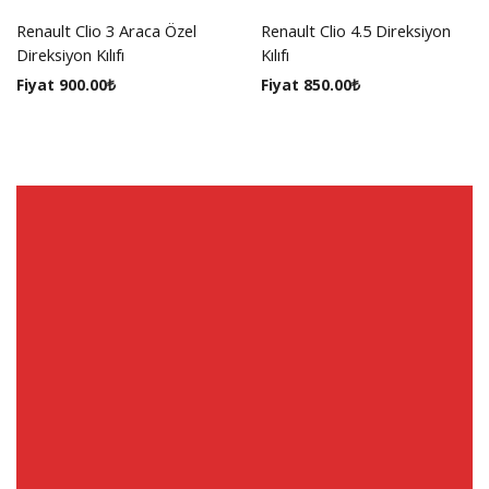
Renault Clio 3 Araca Özel
Renault Clio 4.5 Direksiyon
Direksiyon Kılıfı
Kılıfı
Fiyat
900.00
₺
Fiyat
850.00
₺