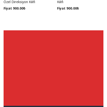
Özel Direksiyon Kılıfı
Kılıfı
Fiyat
900.00
₺
Fiyat
900.00
₺