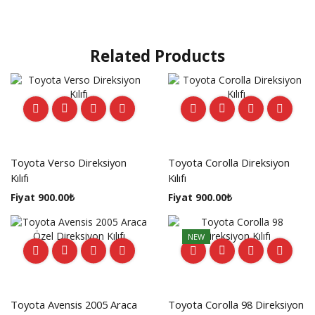
Related Products
Toyota Verso Direksiyon
Toyota Corolla Direksiyon
Kılıfı
Kılıfı
Fiyat
900.00
₺
Fiyat
900.00
₺
NEW
Toyota Avensis 2005 Araca
Toyota Corolla 98 Direksiyon