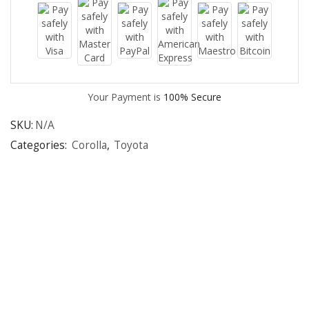
Your Payment is
100% Secure
SKU:
N/A
Categories:
Corolla
,
Toyota