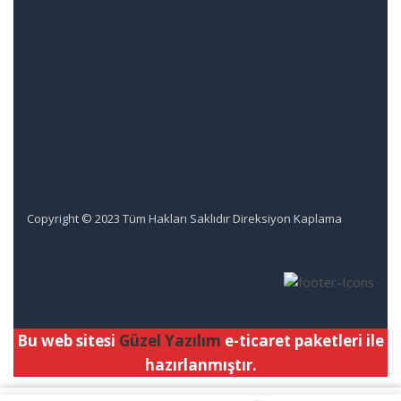
Copyright © 2023 Tüm Hakları Saklıdır Direksiyon Kaplama
Bu web sitesi
Güzel Yazılım
e-ticaret paketleri ile
hazırlanmıştır.