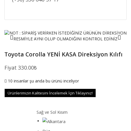
Toyota Corolla YENİ KASA Direksiyon Kılıfı
Fiyat
330.00
₺
10 insanlar şu anda bu ürünü inceliyor
Ürünlerimizin Kalitesini İncelemek İçin Tıklayınız!
Sağ ve Sol Kısım
Düz