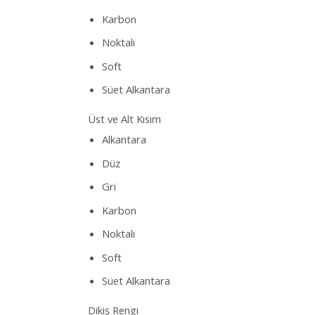
Karbon
Noktalı
Soft
Süet Alkantara
Üst ve Alt Kısım
Alkantara
Düz
Gri
Karbon
Noktalı
Soft
Süet Alkantara
Dikiş Rengi