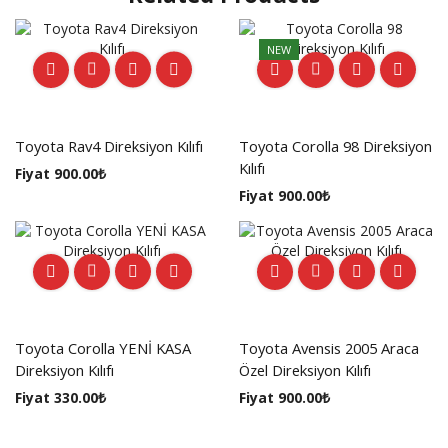
NEW
Toyota Rav4 Direksiyon Kılıfı
Toyota Corolla 98 Direksiyon
Kılıfı
Fiyat
900.00
₺
Fiyat
900.00
₺
Toyota Corolla YENİ KASA
Toyota Avensis 2005 Araca
Direksiyon Kılıfı
Özel Direksiyon Kılıfı
Fiyat
330.00
₺
Fiyat
900.00
₺