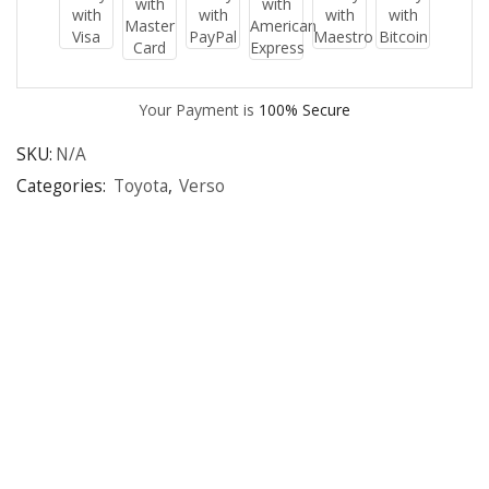
Your Payment is
100% Secure
SKU:
N/A
Categories:
Toyota
,
Verso