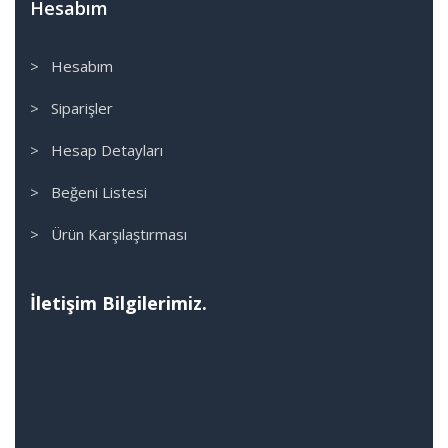
Hesabım
> Hesabım
> Siparişler
> Hesap Detayları
> Beğeni Listesi
> Ürün Karşılaştırması
İletişim Bilgilerimiz.