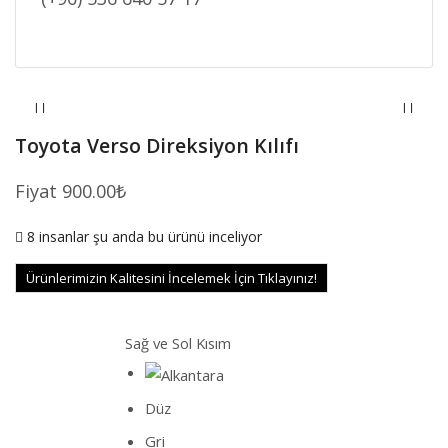
Toyota Verso Direksiyon Kılıfı
Fiyat
900.00
₺
8 insanlar şu anda bu ürünü inceliyor
Ürünlerimizin Kalitesini İncelemek İçin Tıklayınız!
Sağ ve Sol Kısım
Düz
Gri