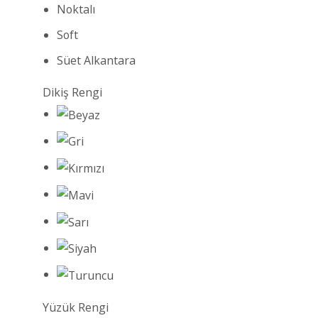
Noktalı
Soft
Süet Alkantara
Dikiş Rengi
Yüzük Rengi