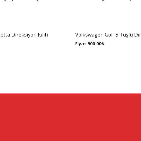
tta Direksiyon Kılıfı
Volkswagen Golf 5 Tuşlu Dire
Fiyat
900.00
₺