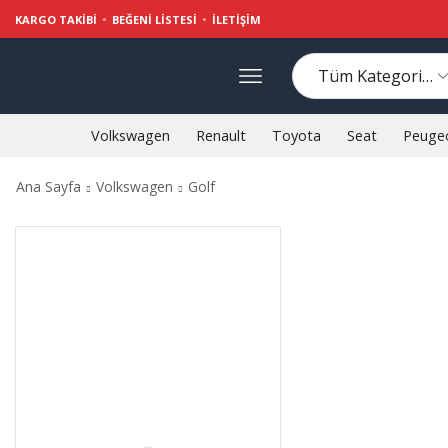
KARGO TAKIBI
BEĞENI LISTESI
İLETIŞIM
Volkswagen
Renault
Toyota
Seat
Peuge
Ana Sayfa
Volkswagen
Golf