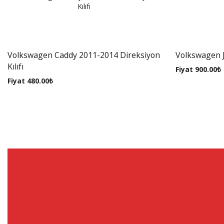
Volkswagen Caddy 2011-2014 Direksiyon
Volkswagen Je
Kılıfı
Fiyat
900.00
₺
Fiyat
480.00
₺