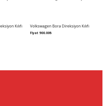
ksiyon Kılıfı
Volkswagen Bora Direksiyon Kılıfı
Fiyat
900.00
₺