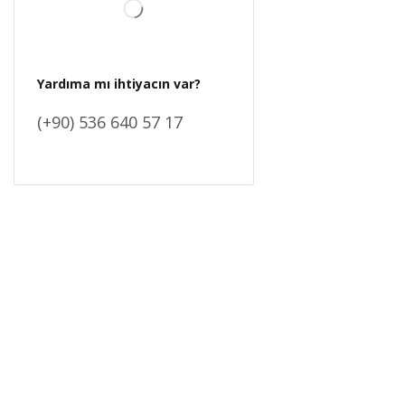
Yardıma mı ihtiyacın var?
(+90) 536 640 57 17