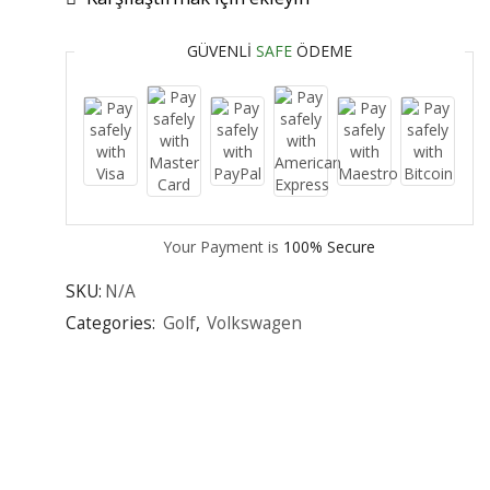
GÜVENLI
SAFE
ÖDEME
Your Payment is
100% Secure
SKU:
N/A
Categories:
Golf
,
Volkswagen