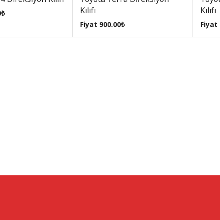
Kılıfı
Kılıfı
0
₺
Fiyat
900.00
₺
Fiyat