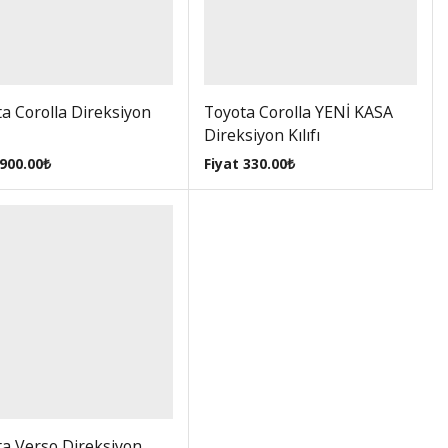
a Corolla Direksiyon
Toyota Corolla YENİ KASA
Direksiyon Kılıfı
900.00
₺
Fiyat
330.00
₺
a Verso Direksiyon